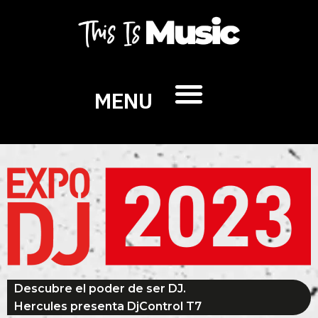
MENU
Descubre el poder de ser DJ.
Hercules presenta DjControl T7