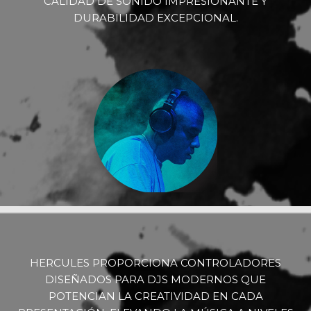
CALIDAD DE SONIDO IMPRESIONANTE Y
DURABILIDAD EXCEPCIONAL.
HERCULES PROPORCIONA CONTROLADORES
DISEÑADOS PARA DJS MODERNOS QUE
POTENCIAN LA CREATIVIDAD EN CADA