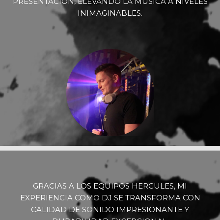
PRESENTACIÓN, ELEVANDO LA MÚSICA A NIVELES
INIMAGINABLES.
GRACIAS A LOS EQUIPOS HERCULES, MI
EXPERIENCIA COMO DJ SE TRANSFORMA CON
CALIDAD DE SONIDO IMPRESIONANTE Y