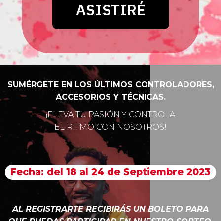
SUMÉRGETE EN LOS ÚLTIMOS CONTROLADORES,
ACCESORIOS Y TÉCNICAS.
¡ELEVA TU PASIÓN Y CONTROLA
EL RITMO CON NOSOTROS!
Fecha: del 18 al 24 de Septiembre 2023
AL REGISTRARTE RECIBIRÁS UN BOLETO PARA