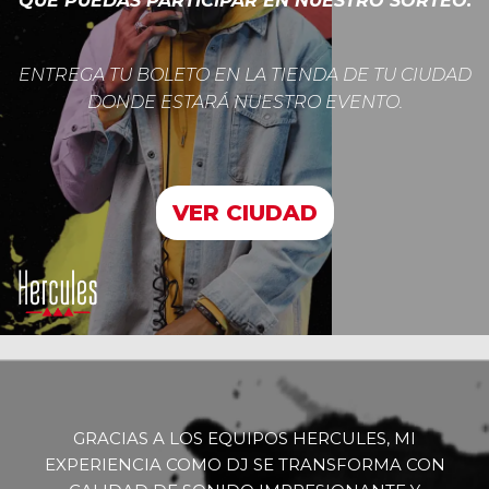
QUE PUEDAS PARTICIPAR EN NUESTRO SORTEO.
ENTREGA TU BOLETO EN LA TIENDA DE TU CIUDAD
DONDE ESTARÁ NUESTRO EVENTO.
VER CIUDAD
GRACIAS A LOS EQUIPOS HERCULES, MI
EXPERIENCIA COMO DJ SE TRANSFORMA CON