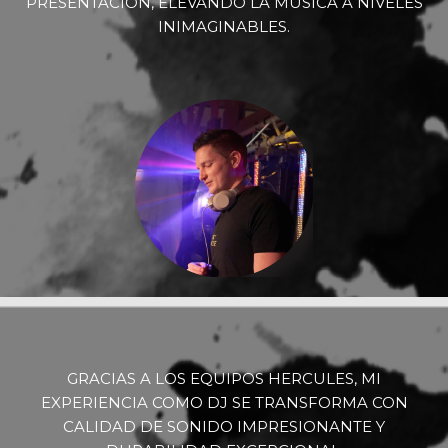
PRESENTACIÓN, ELEVANDO LA MÚSICA A NIVELES
INIMAGINABLES.
GRACIAS A LOS EQUIPOS HERCULES, MI
EXPERIENCIA COMO DJ SE TRANSFORMA CON
CALIDAD DE SONIDO IMPRESIONANTE Y