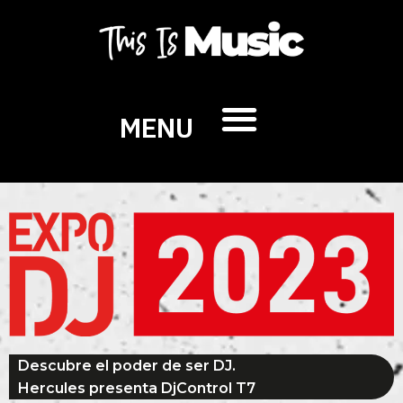
MENU
Descubre el poder de ser DJ.
Hercules presenta DjControl T7