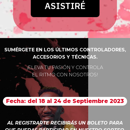
SUMÉRGETE EN LOS ÚLTIMOS CONTROLADORES,
ACCESORIOS Y TÉCNICAS.
¡ELEVA TU PASIÓN Y CONTROLA
EL RITMO CON NOSOTROS!
Fecha: del 18 al 24 de Septiembre 2023
AL REGISTRARTE RECIBIRÁS UN BOLETO PARA