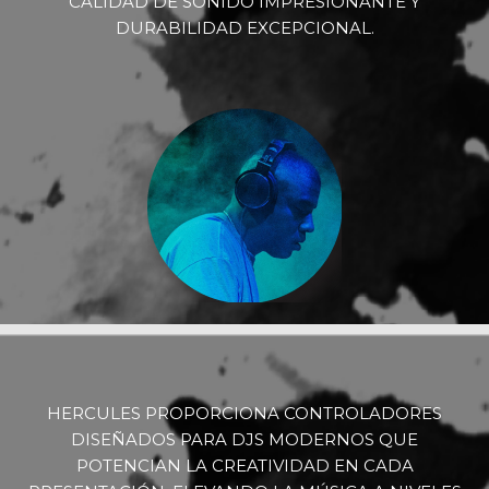
CALIDAD DE SONIDO IMPRESIONANTE Y
DURABILIDAD EXCEPCIONAL.
HERCULES PROPORCIONA CONTROLADORES
DISEÑADOS PARA DJS MODERNOS QUE
POTENCIAN LA CREATIVIDAD EN CADA