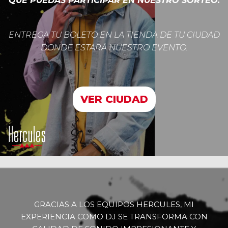
QUE PUEDAS PARTICIPAR EN NUESTRO SORTEO.
ENTREGA TU BOLETO EN LA TIENDA DE TU CIUDAD
DONDE ESTARÁ NUESTRO EVENTO.
VER CIUDAD
GRACIAS A LOS EQUIPOS HERCULES, MI
EXPERIENCIA COMO DJ SE TRANSFORMA CON