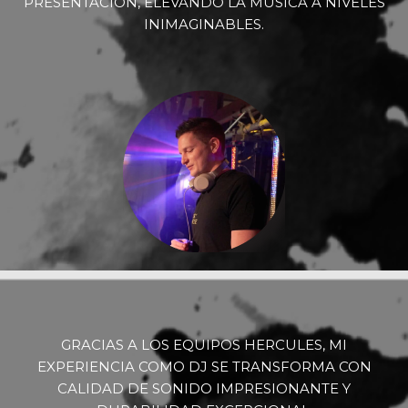
PRESENTACIÓN, ELEVANDO LA MÚSICA A NIVELES
INIMAGINABLES.
GRACIAS A LOS EQUIPOS HERCULES, MI
EXPERIENCIA COMO DJ SE TRANSFORMA CON
CALIDAD DE SONIDO IMPRESIONANTE Y