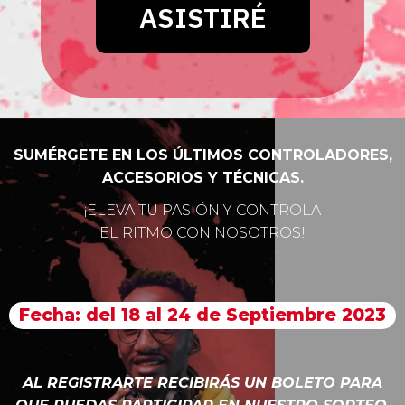
SUMÉRGETE EN LOS ÚLTIMOS CONTROLADORES,
ACCESORIOS Y TÉCNICAS.
¡ELEVA TU PASIÓN Y CONTROLA
EL RITMO CON NOSOTROS!
Fecha: del 18 al 24 de Septiembre 2023
AL REGISTRARTE RECIBIRÁS UN BOLETO PARA