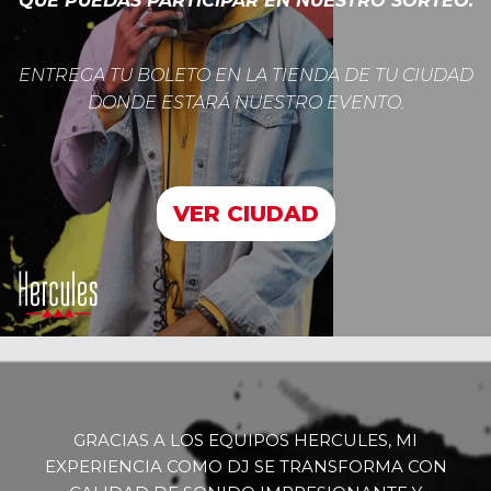
QUE PUEDAS PARTICIPAR EN NUESTRO SORTEO.
ENTREGA TU BOLETO EN LA TIENDA DE TU CIUDAD
DONDE ESTARÁ NUESTRO EVENTO.
VER CIUDAD
GRACIAS A LOS EQUIPOS HERCULES, MI
EXPERIENCIA COMO DJ SE TRANSFORMA CON