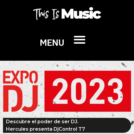
MENU
Descubre el poder de ser DJ.
Hercules presenta DjControl T7