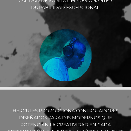
CALIDAD DE SONIDO IMPRESIONANTE Y
DURABILIDAD EXCEPCIONAL.
HERCULES PROPORCIONA CONTROLADORES
DISEÑADOS PARA DJS MODERNOS QUE
POTENCIAN LA CREATIVIDAD EN CADA