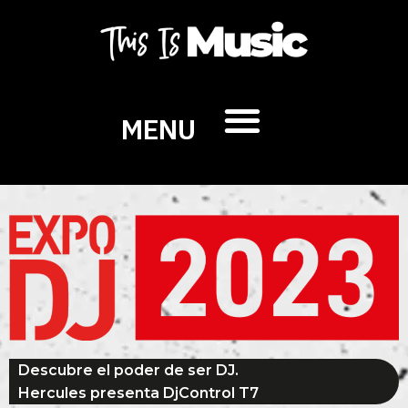
MENU
Descubre el poder de ser DJ.
Hercules presenta DjControl T7