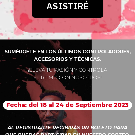
SUMÉRGETE EN LOS ÚLTIMOS CONTROLADORES,
ACCESORIOS Y TÉCNICAS.
¡ELEVA TU PASIÓN Y CONTROLA
EL RITMO CON NOSOTROS!
Fecha: del 18 al 24 de Septiembre 2023
AL REGISTRARTE RECIBIRÁS UN BOLETO PARA