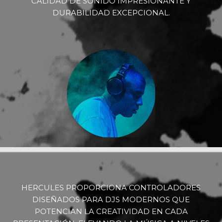
CALIDAD DE SONIDO IMPRESIONANTE Y
DURABILIDAD EXCEPCIONAL.
HERCULES PROPORCIONA CONTROLADORES
DISEÑADOS PARA DJS MODERNOS QUE
POTENCIAN LA CREATIVIDAD EN CADA