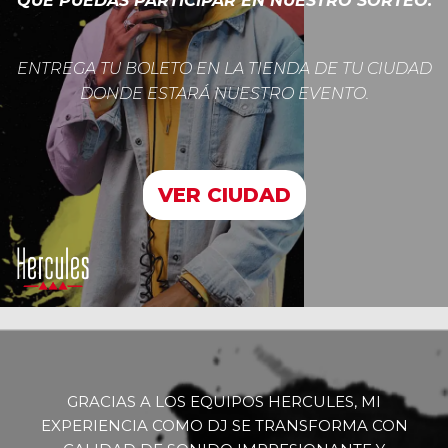
QUE PUEDAS PARTICIPAR EN NUESTRO SORTEO.
ENTREGA TU BOLETO EN LA TIENDA DE TU CIUDAD
DONDE ESTARÁ NUESTRO EVENTO.
VER CIUDAD
GRACIAS A LOS EQUIPOS HERCULES, MI
EXPERIENCIA COMO DJ SE TRANSFORMA CON