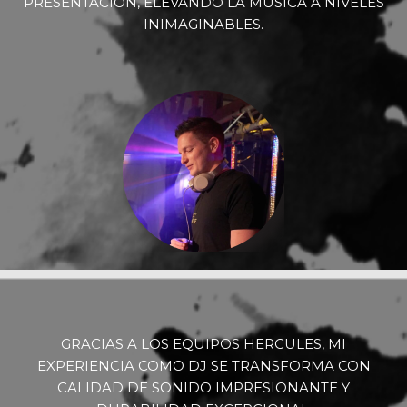
PRESENTACIÓN, ELEVANDO LA MÚSICA A NIVELES
INIMAGINABLES.
GRACIAS A LOS EQUIPOS HERCULES, MI
EXPERIENCIA COMO DJ SE TRANSFORMA CON
CALIDAD DE SONIDO IMPRESIONANTE Y