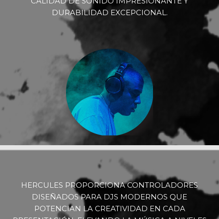
CALIDAD DE SONIDO IMPRESIONANTE Y
DURABILIDAD EXCEPCIONAL.
HERCULES PROPORCIONA CONTROLADORES
DISEÑADOS PARA DJS MODERNOS QUE
POTENCIAN LA CREATIVIDAD EN CADA