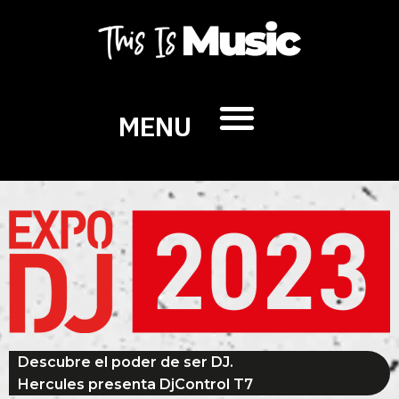
MENU
Descubre el poder de ser DJ.
Hercules presenta DjControl T7