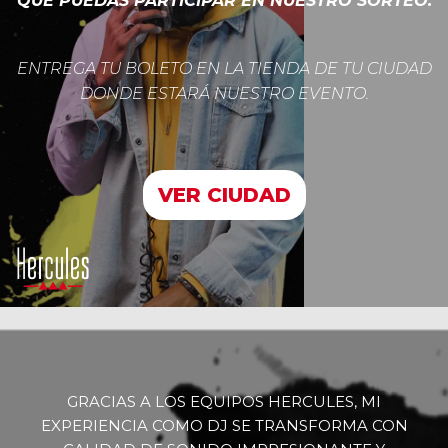
QUE PUEDAS PARTICIPAR EN NUESTRO SORTEO.
ENTREGA TU BOLETO EN LA TIENDA DE TU CIUDAD
DONDE ESTARÁ NUESTRO EVENTO.
VER CIUDAD
GRACIAS A LOS EQUIPOS HERCULES, MI
EXPERIENCIA COMO DJ SE TRANSFORMA CON