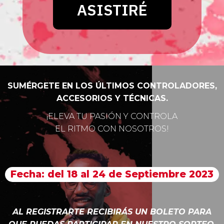
SUMÉRGETE EN LOS ÚLTIMOS CONTROLADORES,
ACCESORIOS Y TÉCNICAS.
¡ELEVA TU PASIÓN Y CONTROLA
EL RITMO CON NOSOTROS!
Fecha: del 18 al 24 de Septiembre 2023
AL REGISTRARTE RECIBIRÁS UN BOLETO PARA