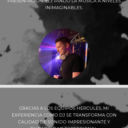
PRESENTACIÓN, ELEVANDO LA MÚSICA A NIVELES
INIMAGINABLES.
GRACIAS A LOS EQUIPOS HERCULES, MI
EXPERIENCIA COMO DJ SE TRANSFORMA CON
CALIDAD DE SONIDO IMPRESIONANTE Y